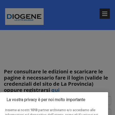
Per consultare le edizioni e scaricare le
pagine è necessario fare il login (valide le
credenziali del sito de La Provincia)
oppure registrarsi
qui
La vostra privacy è per noi molto importante
Insieme ai nostri
1013
partner archiviamo e/o accediamo alle
informazioni sul dispositivo dell'utente, come gli ID univoci nei